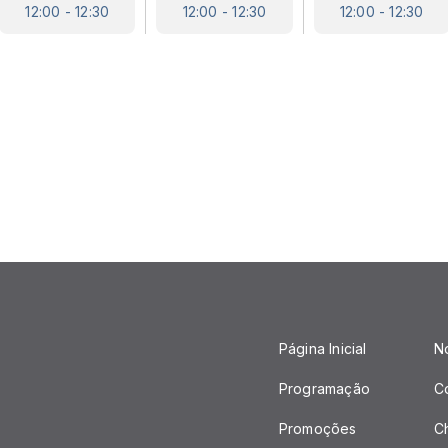
12:00 - 12:30
12:00 - 12:30
12:00 - 12:30
Página Inicial
No
Programação
C
Promoções
C