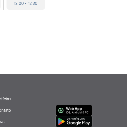
12:00 - 12:30
tícias
ontato
hat