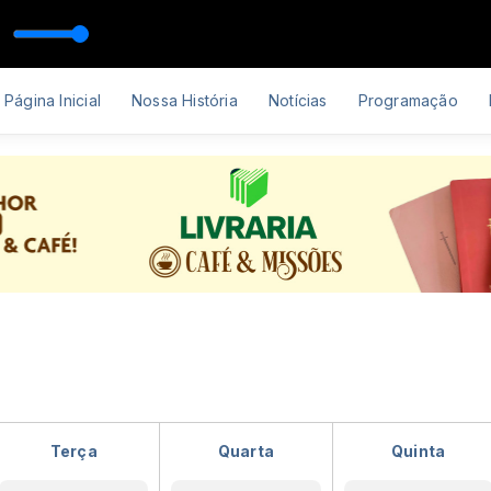
Tem Um Nome (Ao Vivo)
Página Inicial
Nossa História
Notícias
Programação
Terça
Quarta
Quinta