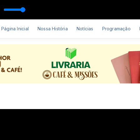
dando de Tudo Feat Isaque Marins
Página Inicial
Nossa História
Notícias
Programação