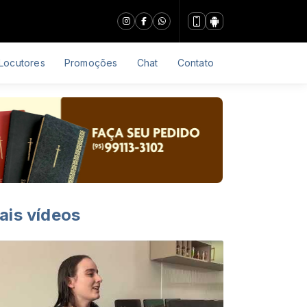
Locutores
Promoções
Chat
Contato
ais vídeos