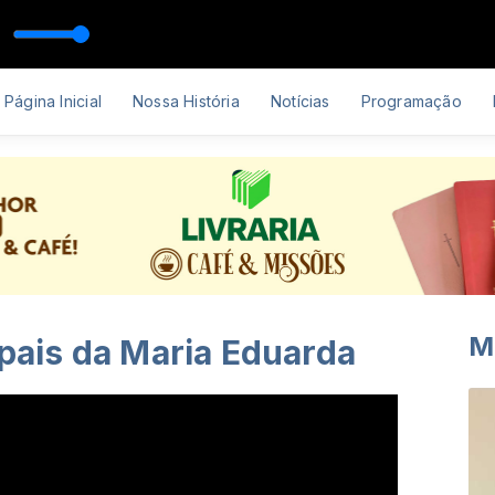
023
Página Inicial
Nossa História
Notícias
Programação
M
 pais da Maria Eduarda