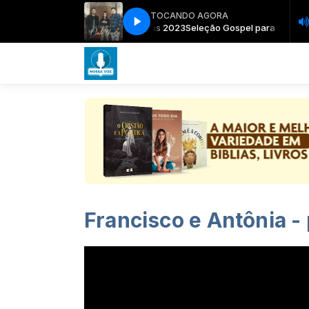
TOCANDO AGORA
Seleção Gospel para festas 2023
Seleção Gospel para festas 2
Francisco e Antônia -